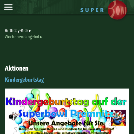
Jump to Navigation
Birthday-Kids
Wochenendangebot
Aktionen
Kindergeburtstag