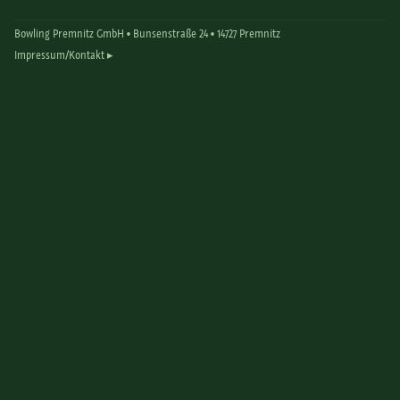
Bowling Premnitz GmbH •
Bunsenstraße 24 •
14727 Premnitz
Impressum/Kontakt