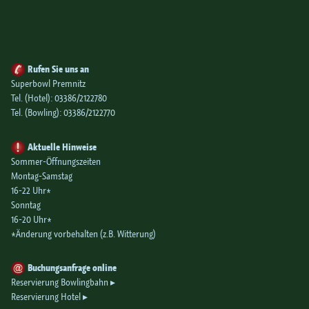
Rufen Sie uns an
Superbowl Premnitz
Tel. (Hotel):
03386/2122780
Tel. (Bowling):
03386/2122770
Aktuelle Hinweise
Sommer-Öffnungszeiten
Montag-Samstag
16-22 Uhr*
Sonntag
16-20 Uhr*
*Änderung vorbehalten (z.B. Witterung)
Buchungsanfrage online
Reservierung Bowlingbahn
Reservierung Hotel