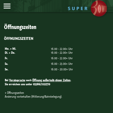
Jump to Navigation
Öffnungszeiten
ÖFFNUNGSZEITEN
Mo. + Mi.
16.00 - 22.00* Uhr
Di. + Do.
16.00 - 22.00* Uhr
Fr.
16.00 - 22.00* Uhr
Sa.
16.00 - 23.00* Uhr
So.
16.00 - 20.00* Uhr
Bei
Vorabsprache
auch
Öffnung außerhalb dieser Zeiten
.
Sie erreichen uns unter 03386/2122770
* Öffnungszeiten
Änderung vorbehalten (Witterung/Bahnbelegung).